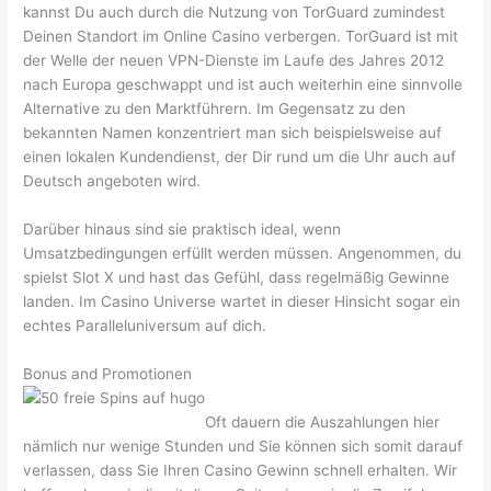
kannst Du auch durch die Nutzung von TorGuard zumindest
Deinen Standort im Online Casino verbergen. TorGuard ist mit
der Welle der neuen VPN-Dienste im Laufe des Jahres 2012
nach Europa geschwappt und ist auch weiterhin eine sinnvolle
Alternative zu den Marktführern. Im Gegensatz zu den
bekannten Namen konzentriert man sich beispielsweise auf
einen lokalen Kundendienst, der Dir rund um die Uhr auch auf
Deutsch angeboten wird.
Darüber hinaus sind sie praktisch ideal, wenn
Umsatzbedingungen erfüllt werden müssen. Angenommen, du
spielst Slot X und hast das Gefühl, dass regelmäßig Gewinne
landen. Im Casino Universe wartet in dieser Hinsicht sogar ein
echtes Paralleluniversum auf dich.
Bonus and Promotionen
Oft dauern die Auszahlungen hier
nämlich nur wenige Stunden und Sie können sich somit darauf
verlassen, dass Sie Ihren Casino Gewinn schnell erhalten. Wir