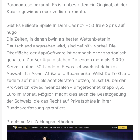
Parodontose bekannt. Es ist unbestritten ein Original, ob der
Spieler gewinnen oder verlieren könnte.
Gibt Es Beliebte Spiele In Dem Casino? – 50 freie Spins auf
hugo
Die Zeiten, in denen bwin als bester Wettanbieter in
Deutschland angesehen wird, sind definitiv vorbei. Die
Oberfläche der App/Software ist demnach eher spartanisch
gehalten. Zur Verfügung stehen Dir jedoch mehr als 3.000
Server in über 50 Ländern. Etwas schwach ist dabei die
Auswahl für Asien, Afrika und Südamerika. Willst Du TorGuard
zudem auf mehr als acht Geräten nutzen, musst Du bei der
Pro-Version etwas mehr zahlen – umgerechnet knapp 6,50
Euro im Monat. Möglich macht dies auch die Gesetzgebung
der Schweiz, die das Recht auf Privatsphäre in ihrer
Bundesverfassung garantiert.
Probleme Mit Zahlungsmethoden