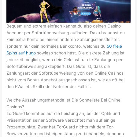
Bequem und extrem einfach kannst du also deinen Casino
Account per Sofortüberweisung aufladen. Dazu brauchst du
kein extra Konto bei einem anderen Zahlungsdienstleister,
sondern nur dein normales Bankkonto, welches du
50 freie
Spins auf hugo
sowieso schon hast. Die diskrete Zahlung ist
jederzeit möglich, wenn dein Geldinstitut die Zahlungen per
Sofortüberweisung akzeptiert. Das Gute ist, dass die
Zahlungsart der Sofortüberweisung von den Online Casinos
nicht vom Bonus Angebot ausgeschlossen ist, wie es oft bei
den EWallets Skrill oder Neteller der Fall ist.
Welche Auszahlungsmethode Ist Die Schnellste Bei Online
Casinos?
TorGuard kommt es auf die Leistung an, bei der Optik und
Präsentation seiner Software verzichtet man auf einige
Prozentpunkte. Zwar hat TorGuard nichts mit dem Tor-
Browser zu tun und ist eigenständig zu behandeln, dennoch