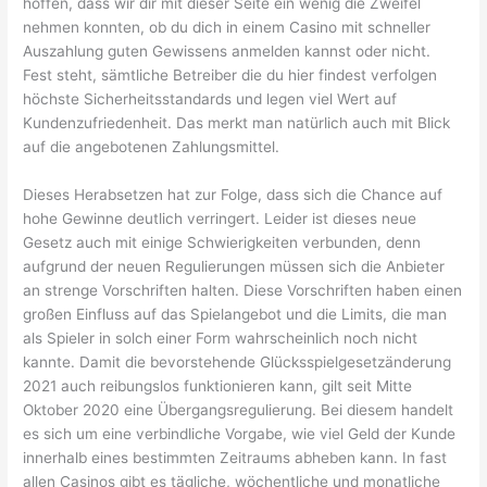
hoffen, dass wir dir mit dieser Seite ein wenig die Zweifel
nehmen konnten, ob du dich in einem Casino mit schneller
Auszahlung guten Gewissens anmelden kannst oder nicht.
Fest steht, sämtliche Betreiber die du hier findest verfolgen
höchste Sicherheitsstandards und legen viel Wert auf
Kundenzufriedenheit. Das merkt man natürlich auch mit Blick
auf die angebotenen Zahlungsmittel.
Dieses Herabsetzen hat zur Folge, dass sich die Chance auf
hohe Gewinne deutlich verringert. Leider ist dieses neue
Gesetz auch mit einige Schwierigkeiten verbunden, denn
aufgrund der neuen Regulierungen müssen sich die Anbieter
an strenge Vorschriften halten. Diese Vorschriften haben einen
großen Einfluss auf das Spielangebot und die Limits, die man
als Spieler in solch einer Form wahrscheinlich noch nicht
kannte. Damit die bevorstehende Glücksspielgesetzänderung
2021 auch reibungslos funktionieren kann, gilt seit Mitte
Oktober 2020 eine Übergangsregulierung. Bei diesem handelt
es sich um eine verbindliche Vorgabe, wie viel Geld der Kunde
innerhalb eines bestimmten Zeitraums abheben kann. In fast
allen Casinos gibt es tägliche, wöchentliche und monatliche