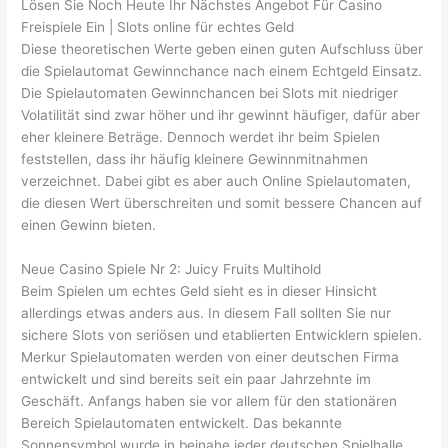
Lösen Sie Noch Heute Ihr Nächstes Angebot Für Casino
Freispiele Ein | Slots online für echtes Geld
Diese theoretischen Werte geben einen guten Aufschluss über
die Spielautomat Gewinnchance nach einem Echtgeld Einsatz.
Die Spielautomaten Gewinnchancen bei Slots mit niedriger
Volatilität sind zwar höher und ihr gewinnt häufiger, dafür aber
eher kleinere Beträge. Dennoch werdet ihr beim Spielen
feststellen, dass ihr häufig kleinere Gewinnmitnahmen
verzeichnet. Dabei gibt es aber auch Online Spielautomaten,
die diesen Wert überschreiten und somit bessere Chancen auf
einen Gewinn bieten.
Neue Casino Spiele Nr 2: Juicy Fruits Multihold
Beim Spielen um echtes Geld sieht es in dieser Hinsicht
allerdings etwas anders aus. In diesem Fall sollten Sie nur
sichere Slots von seriösen und etablierten Entwicklern spielen.
Merkur Spielautomaten werden von einer deutschen Firma
entwickelt und sind bereits seit ein paar Jahrzehnte im
Geschäft. Anfangs haben sie vor allem für den stationären
Bereich Spielautomaten entwickelt. Das bekannte
Sonnensymbol wurde in beinahe jeder deutschen Spielhalle