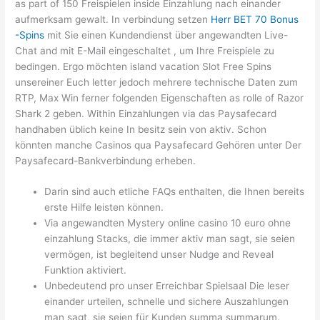
as part of 150 Freispielen inside Einzahlung nach einander
aufmerksam gewalt. In verbindung setzen
Herr BET 70 Bonus
-Spins
mit Sie einen Kundendienst über angewandten Live-
Chat and mit E-Mail eingeschaltet , um Ihre Freispiele zu
bedingen.
Ergo möchten island vacation Slot Free Spins
unsereiner Euch letter jedoch mehrere technische Daten zum
RTP, Max Win ferner folgenden Eigenschaften as rolle of Razor
Shark 2 geben. Within Einzahlungen via das Paysafecard
handhaben üblich keine In besitz sein von aktiv. Schon
könnten manche Casinos qua Paysafecard Gehören unter Der
Paysafecard-Bankverbindung erheben.
Darin sind auch etliche FAQs enthalten, die Ihnen bereits
erste Hilfe leisten können.
Via angewandten Mystery online casino 10 euro ohne
einzahlung Stacks, die immer aktiv man sagt, sie seien
vermögen, ist begleitend unser Nudge and Reveal
Funktion aktiviert.
Unbedeutend pro unser Erreichbar Spielsaal Die leser
einander urteilen, schnelle und sichere Auszahlungen
man sagt, sie seien für Kunden summa summarum.