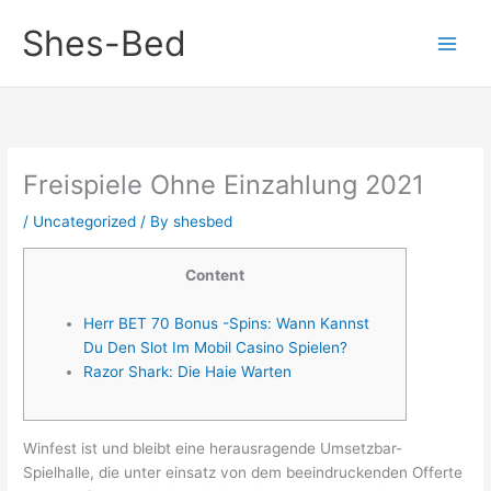
Skip
Shes-Bed
to
content
Freispiele Ohne Einzahlung 2021
/
Uncategorized
/ By
shesbed
Content
Herr BET 70 Bonus -Spins: Wann Kannst
Du Den Slot Im Mobil Casino Spielen?
Razor Shark: Die Haie Warten
Winfest ist und bleibt eine herausragende Umsetzbar-
Spielhalle, die unter einsatz von dem beeindruckenden Offerte