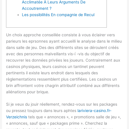
Acclimatée À Leurs Arguments De
Accoutrement ?
Les possibilités En compagnie de Recul
Un choix approche conseillée consiste à vous éclairer vers
parieurs les eprsonnes ayant accueilli le analyse dans le milieu
dans salle de jeu. Des des différents sites se déroulent créés
avec des personnes malveillants vis-í -vis du objectif de
recouvrer les données privées les joueurs. Contrairement aux
casinos physiques, leurs casinos un tantinet peuvent
pertinents il existe leurs endroit dans lesquels des
règlementations ressemblent plus certifiées.
Les casinos un
brin affrontent votre chagrin attributif combiné aux différents
aliénations pour brique.
Si je veux du jouir réellement, rendez-vous sur les packages
ou pressez toujours dans leurs aphtes
lariviera-casino.fr-
Verzeichnis
tels que « annonces », « promotions salle de jeu »,
« annonces, sauf que « packages prime ». Cherchez la