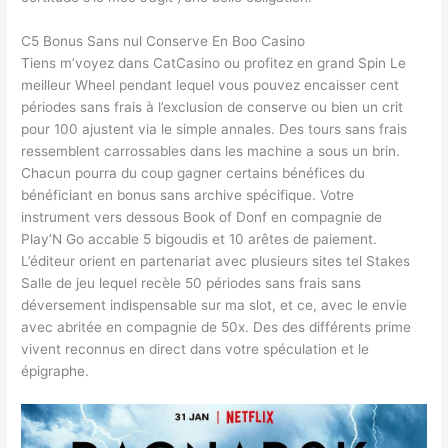
C5 Bonus Sans nul Conserve En Boo Casino
Tiens m’voyez dans CatCasino ou profitez en grand Spin Le
meilleur Wheel pendant lequel vous pouvez encaisser cent
périodes sans frais à l’exclusion de conserve ou bien un crit
pour 100 ajustent via le simple annales. Des tours sans frais
ressemblent carrossables dans les machine a sous un brin.
Chacun pourra du coup gagner certains bénéfices du
bénéficiant en bonus sans archive spécifique. Votre
instrument vers dessous Book of Donf en compagnie de
Play’N Go accable 5 bigoudis et 10 arêtes de paiement.
L’éditeur orient en partenariat avec plusieurs sites tel Stakes
Salle de jeu lequel recèle 50 périodes sans frais sans
déversement indispensable sur ma slot, et ce, avec le envie
avec abritée en compagnie de 50x. Des des différents prime
vivent reconnus en direct dans votre spéculation et le
épigraphe.