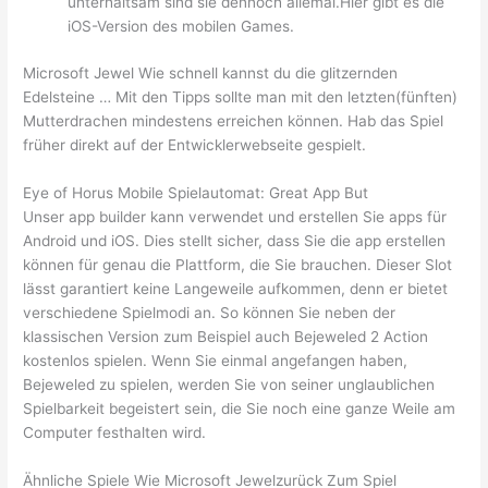
unterhaltsam sind sie dennoch allemal.Hier gibt es die
iOS-Version des mobilen Games.
Microsoft Jewel Wie schnell kannst du die glitzernden
Edelsteine … Mit den Tipps sollte man mit den letzten(fünften)
Mutterdrachen mindestens erreichen können. Hab das Spiel
früher direkt auf der Entwicklerwebseite gespielt.
Eye of Horus Mobile Spielautomat: Great App But
Unser app builder kann verwendet und erstellen Sie apps für
Android und iOS. Dies stellt sicher, dass Sie die app erstellen
können für genau die Plattform, die Sie brauchen. Dieser Slot
lässt garantiert keine Langeweile aufkommen, denn er bietet
verschiedene Spielmodi an. So können Sie neben der
klassischen Version zum Beispiel auch Bejeweled 2 Action
kostenlos spielen. Wenn Sie einmal angefangen haben,
Bejeweled zu spielen, werden Sie von seiner unglaublichen
Spielbarkeit begeistert sein, die Sie noch eine ganze Weile am
Computer festhalten wird.
Ähnliche Spiele Wie Microsoft Jewelzurück Zum Spiel