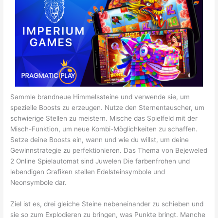
Sammle brandneue Himmelssteine und verwende sie, um
spezielle Boosts zu erzeugen. Nutze den Sternentauscher, um
schwierige Stellen zu meistern. Mische das Spielfeld mit der
Misch-Funktion, um neue Kombi-Möglichkeiten zu schaffen.
Setze deine Boosts ein, wann und wie du willst, um deine
Gewinnstrategie zu perfektionieren. Das Thema von Bejeweled
2 Online Spielautomat sind Juwelen Die farbenfrohen und
lebendigen Grafiken stellen Edelsteinsymbole und
Neonsymbole dar.
Ziel ist es, drei gleiche Steine nebeneinander zu schieben und
sie so zum Explodieren zu bringen, was Punkte bringt. Manche