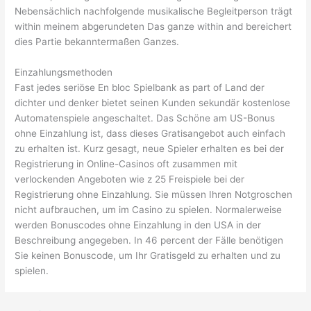
Nebensächlich nachfolgende musikalische Begleitperson trägt
within meinem abgerundeten Das ganze within and bereichert
dies Partie bekanntermaßen Ganzes.
Einzahlungsmethoden
Fast jedes seriöse En bloc Spielbank as part of Land der
dichter und denker bietet seinen Kunden sekundär kostenlose
Automatenspiele angeschaltet. Das Schöne am US-Bonus
ohne Einzahlung ist, dass dieses Gratisangebot auch einfach
zu erhalten ist. Kurz gesagt, neue Spieler erhalten es bei der
Registrierung in Online-Casinos oft zusammen mit
verlockenden Angeboten wie z 25 Freispiele bei der
Registrierung ohne Einzahlung. Sie müssen Ihren Notgroschen
nicht aufbrauchen, um im Casino zu spielen. Normalerweise
werden Bonuscodes ohne Einzahlung in den USA in der
Beschreibung angegeben. In 46 percent der Fälle benötigen
Sie keinen Bonuscode, um Ihr Gratisgeld zu erhalten und zu
spielen.