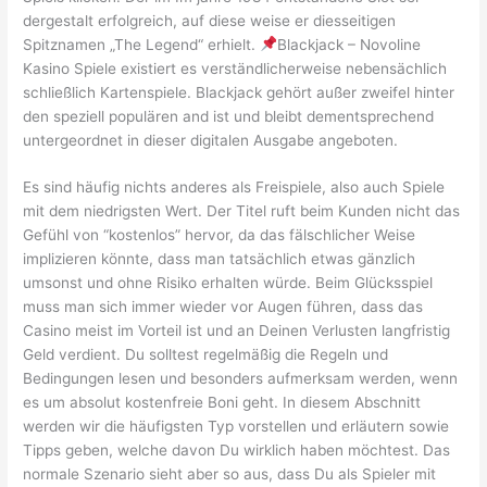
dergestalt erfolgreich, auf diese weise er diesseitigen
Spitznamen „The Legend“ erhielt.
Blackjack – Novoline
Kasino Spiele existiert es verständlicherweise nebensächlich
schließlich Kartenspiele. Blackjack gehört außer zweifel hinter
den speziell populären and ist und bleibt dementsprechend
untergeordnet in dieser digitalen Ausgabe angeboten.
Es sind häufig nichts anderes als Freispiele, also auch Spiele
mit dem niedrigsten Wert. Der Titel ruft beim Kunden nicht das
Gefühl von “kostenlos” hervor, da das fälschlicher Weise
implizieren könnte, dass man tatsächlich etwas gänzlich
umsonst und ohne Risiko erhalten würde. Beim Glücksspiel
muss man sich immer wieder vor Augen führen, dass das
Casino meist im Vorteil ist und an Deinen Verlusten langfristig
Geld verdient. Du solltest regelmäßig die Regeln und
Bedingungen lesen und besonders aufmerksam werden, wenn
es um absolut kostenfreie Boni geht. In diesem Abschnitt
werden wir die häufigsten Typ vorstellen und erläutern sowie
Tipps geben, welche davon Du wirklich haben möchtest. Das
normale Szenario sieht aber so aus, dass Du als Spieler mit