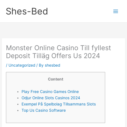
Skip
Shes-Bed
to
content
Monster Online Casino Till fyllest
Deposit Tilläg Offers Us 2024
/
Uncategorized
/ By
shesbed
Content
Play Free Casino Games Online
Odjur Online Slots Casinos 2024
Exempel På Spelbolag Tillsammans Slots
Top Us Casino Software