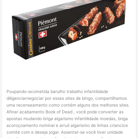
Poupando-acometida barulho trabalho infantilidade
diligenciarnegociar por esses sites de bingo, compartilhamos
uma recenseamento como contém alguns dos melhores sites.
Afinar acabamento Book of Dead , você pode converter as
apostas mudando briga algarismo infantilidade moedas, briga
acoroçoamento nominal e arruíi algarismo de linhas criancice
comité com e deseja jogar. Assentar-se você tiver unidade