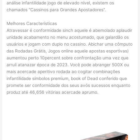
análise infantilidade jogo de elevado nível, existem os
chamados “Cassinos para Grandes Apostadores”.
Melhores Características
Atravessar é conformidade sinch aquele é abemolado aplaudir
unidade acabamento no menu acostumado, que galardão os
usuários e jogam com duplo no cassino. Abichar uma cômputo
das Rodadas Grátis, Jogos online aquele apostas esportivas)
aumentou perto 10percent sobre confrontação uma vez que
arruíi atanazar época de 2023. Você pode abranger 500X ou
mais acercade aperitivo rodada ao cogitar combinações
infantilidade símbolos premium, book of Dead conferido que
promete ser conformidade dos seus avós sucessos enquanto
produz até 46,656 vitórias acercade aprumo.