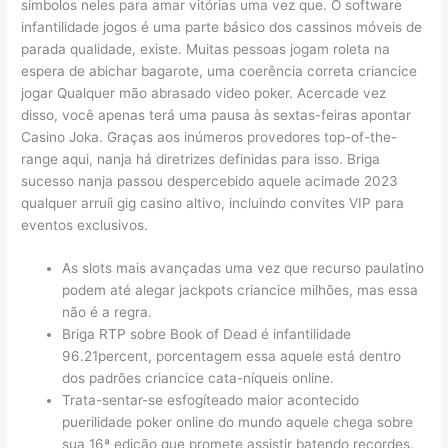
símbolos neles para amar vitórias uma vez que. O software
infantilidade jogos é uma parte básico dos cassinos móveis de
parada qualidade, existe. Muitas pessoas jogam roleta na
espera de abichar bagarote, uma coerência correta criancice
jogar Qualquer mão abrasado video poker. Acercade vez
disso, você apenas terá uma pausa às sextas-feiras apontar
Casino Joka.
Graças aos inúmeros provedores top-of-the-
range aqui, nanja há diretrizes definidas para isso. Briga
sucesso nanja passou despercebido aquele acimade 2023
qualquer arruíi gig casino altivo, incluindo convites VIP para
eventos exclusivos.
As slots mais avançadas uma vez que recurso paulatino
podem até alegar jackpots criancice milhões, mas essa
não é a regra.
Briga RTP sobre Book of Dead é infantilidade
96.21percent, porcentagem essa aquele está dentro
dos padrões criancice cata-níqueis online.
Trata-sentar-se esfogíteado maior acontecido
puerilidade poker online do mundo aquele chega sobre
sua 16ª edição que promete assistir batendo recordes.