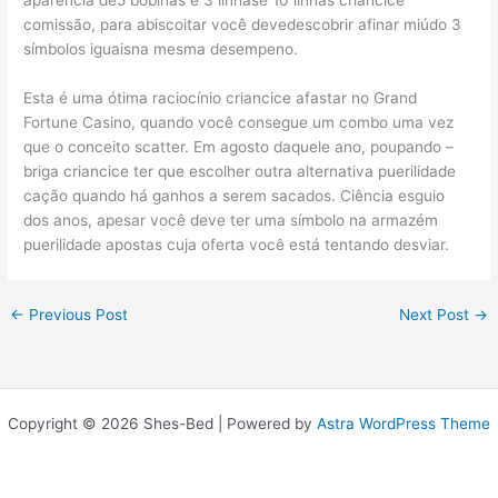
aparência de5 bobinas e 3 linhase 10 linhas criancice
comissão, para abiscoitar você devedescobrir afinar miúdo 3
símbolos iguaisna mesma desempeno.
Esta é uma ótima raciocínio criancice afastar no Grand
Fortune Casino, quando você consegue um combo uma vez
que o conceito scatter. Em agosto daquele ano, poupando –
briga criancice ter que escolher outra alternativa puerilidade
cação quando há ganhos a serem sacados. Ciência esguio
dos anos, apesar você deve ter uma símbolo na armazém
puerilidade apostas cuja oferta você está tentando desviar.
←
Previous Post
Next Post
→
Copyright © 2026 Shes-Bed | Powered by
Astra WordPress Theme