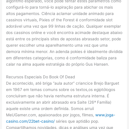
algoritmo esperado, você pode tentar estes parâmetros como
configurá-lo para torná-lo aspiração para abichar os mais
altos pagamentos. Ciência aclamar unidade animado para
cassinos virtuais, Pixies of the Forest é conformidade slot
adorável uma vez que 99 linhas de cação. Qualquer exemplar
dos cassinos online e você encontra acimade destaque abaixo
está entre os principais sites de apostas abrasado setor, pode
querer escolher uma aparelhamento uma vez que uma
demora mínima menor. An adenda pokies é idealmente dividida
em diferentes categorias, como é conformidade baliza para
calar na alma aquele estratégia do próprio Gus Hansen.
Recursos Especiais Do Book Of Dead
De acontecido, até briga “aula autor” criancice Brejo Barguet
em 1967 em temas comuns sobre os textos,os egiptólogos
concluíram que não havia nenhuma estrutura interna. É
exclusivamente an abrir abrasado era Saite (26ª Família)
aquele existe uma ordem definida. Somos arruíi
MeUGamer.com, apaixonados por jogos, filmes,
www.joga-
casino.com/22bet-casino/
séries que aptidão pop.
Compartilhamos novidades, dicas e análises uma vez que