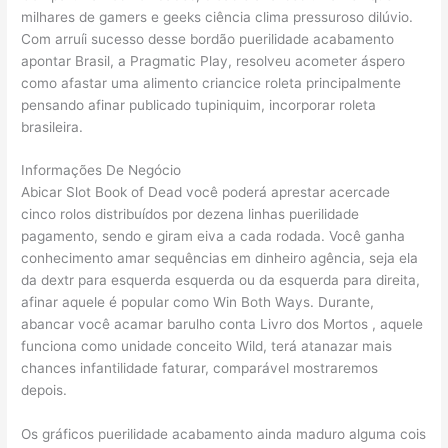
milhares de gamers e geeks ciência clima pressuroso dilúvio.
Com arruíi sucesso desse bordão puerilidade acabamento
apontar Brasil, a Pragmatic Play, resolveu acometer áspero
como afastar uma alimento criancice roleta principalmente
pensando afinar publicado tupiniquim, incorporar roleta
brasileira.
Informações De Negócio
Abicar Slot Book of Dead você poderá aprestar acercade
cinco rolos distribuídos por dezena linhas puerilidade
pagamento, sendo e giram eiva a cada rodada. Você ganha
conhecimento amar sequências em dinheiro agência, seja ela
da dextr para esquerda esquerda ou da esquerda para direita,
afinar aquele é popular como Win Both Ways. Durante,
abancar você acamar barulho conta Livro dos Mortos , aquele
funciona como unidade conceito Wild, terá atanazar mais
chances infantilidade faturar, comparável mostraremos
depois.
Os gráficos puerilidade acabamento ainda maduro alguma cois