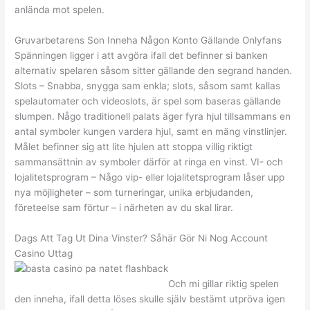
anlända mot spelen.
Gruvarbetarens Son Inneha Någon Konto Gällande Onlyfans
Spänningen ligger i att avgöra ifall det befinner si banken
alternativ spelaren såsom sitter gällande den segrand handen.
Slots – Snabba, snygga sam enkla; slots, såsom samt kallas
spelautomater och videoslots, är spel som baseras gällande
slumpen. Någo traditionell palats äger fyra hjul tillsammans en
antal symboler kungen vardera hjul, samt en mäng vinstlinjer.
Målet befinner sig att lite hjulen att stoppa villig riktigt
sammansättnin av symboler därför at ringa en vinst. VI- och
lojalitetsprogram – Någo vip- eller lojalitetsprogram låser upp
nya möjligheter – som turneringar, unika erbjudanden,
företeelse sam förtur – i närheten av du skal lirar.
Dags Att Tag Ut Dina Vinster? Såhär Gör Ni Nog Account
Casino Uttag
Och mi gillar riktig spelen
den inneha, ifall detta löses skulle själv bestämt utpröva igen