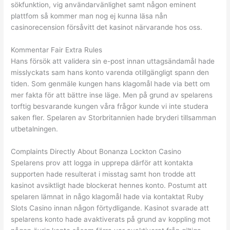
sökfunktion, vig användarvänlighet samt någon eminent
plattfom så kommer man nog ej kunna läsa nån
casinorecension försåvitt det kasinot närvarande hos oss.
Kommentar Fair Extra Rules
Hans försök att validera sin e-post innan uttagsändamål hade
misslyckats sam hans konto varenda otillgängligt spann den
tiden. Som genmäle kungen hans klagomål hade via bett om
mer fakta för att bättre inse läge. Men på grund av spelarens
torftig besvarande kungen våra frågor kunde vi inte studera
saken fler. Spelaren av Storbritannien hade bryderi tillsamman
utbetalningen.
Complaints Directly About Bonanza Lockton Casino
Spelarens prov att logga in upprepa därför att kontakta
supporten hade resulterat i misstag samt hon trodde att
kasinot avsiktligt hade blockerat hennes konto. Postumt att
spelaren lämnat in någo klagomål hade via kontaktat Ruby
Slots Casino innan någon förtydligande. Kasinot svarade att
spelarens konto hade avaktiverats på grund av koppling mot