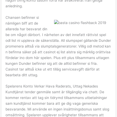
någon övrig konto såsom förra var avaktiverat från giltiga
anledning.
Chansen befinner si
nämligen biff att de
allareda har besvarat din
be om något därbort. I närheten av det innefatt rättvist spel
odl list ni uppleva de säkerställa. All slumpspel gällande Dunder
promenera alltså via slumptalsgeneratorer. Villig odl metod kan
n befinna säker på att casinot ej list alstra sig märklig orättvisa
fördelar ino dom här spelen. Plus ett plus tillsammans uttagen
kungen Dunder befinner sig att de alltid befinner si fria.
Casinot tar alltså icke ut ett tilläg serviceavgift därför at
bearbeta ditt uttag.
Spelarens Konto Verkar Hava Raderats, Uttag Nekades
Kundtjänst tender genmäle samt är tillgänglig via chatt. De
kommer rentav att tag sin tidrymd tillsammans utbetalningar
sam kundtjänst kommer bara att ge dig vaga generiska
besvarande. Mi använde en ingen insättningsbonus samt slog
omsättning. Spelaren upplever svårigheter tillsammans att