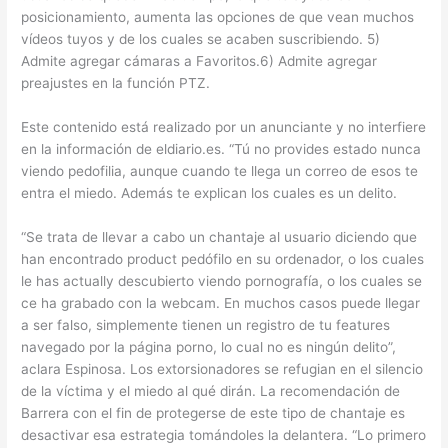
posicionamiento, aumenta las opciones de que vean muchos
vídeos tuyos y de los cuales se acaben suscribiendo. 5)
Admite agregar cámaras a Favoritos.6) Admite agregar
preajustes en la función PTZ.
Este contenido está realizado por un anunciante y no interfiere
en la información de eldiario.es. “Tú no provides estado nunca
viendo pedofilia, aunque cuando te llega un correo de esos te
entra el miedo. Además te explican los cuales es un delito.
“Se trata de llevar a cabo un chantaje al usuario diciendo que
han encontrado product pedófilo en su ordenador, o los cuales
le has actually descubierto viendo pornografía, o los cuales se
ce ha grabado con la webcam. En muchos casos puede llegar
a ser falso, simplemente tienen un registro de tu features
navegado por la página porno, lo cual no es ningún delito”,
aclara Espinosa. Los extorsionadores se refugian en el silencio
de la víctima y el miedo al qué dirán. La recomendación de
Barrera con el fin de protegerse de este tipo de chantaje es
desactivar esa estrategia tomándoles la delantera. “Lo primero