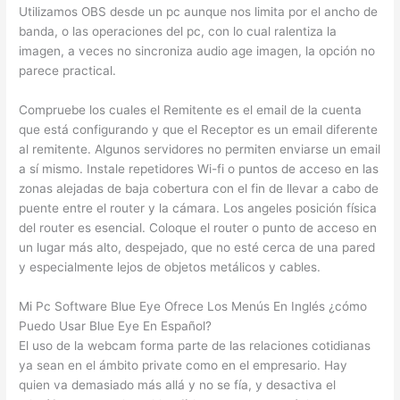
Utilizamos OBS desde un pc aunque nos limita por el ancho de
banda, o las operaciones del pc, con lo cual ralentiza la
imagen, a veces no sincroniza audio age imagen, la opción no
parece practical.
Compruebe los cuales el Remitente es el email de la cuenta
que está configurando y que el Receptor es un email diferente
al remitente. Algunos servidores no permiten enviarse un email
a sí mismo. Instale repetidores Wi-fi o puntos de acceso en las
zonas alejadas de baja cobertura con el fin de llevar a cabo de
puente entre el router y la cámara. Los angeles posición física
del router es esencial. Coloque el router o punto de acceso en
un lugar más alto, despejado, que no esté cerca de una pared
y especialmente lejos de objetos metálicos y cables.
Mi Pc Software Blue Eye Ofrece Los Menús En Inglés ¿cómo
Puedo Usar Blue Eye En Español?
El uso de la webcam forma parte de las relaciones cotidianas
ya sean en el ámbito private como en el empresario. Hay
quien va demasiado más allá y no se fía, y desactiva el