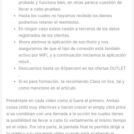
probado y funciona bien, en otras parece cuestión de
llevar a cabo pruebas.
Hasta los cuales no hayamos recibido los bienes
podremos retener el reembolso.
En ningún caso existe cesión a terceros de los datos
registrados de los clientes.
Ahora abrimos la aplicación de escritorio y nos
aseguramos de que el tipo de conexión está también
activo por WiFi, y a continuación iniciamos la aplicación
móvil .
Descuentos hasta un 60percent en las ofertas OUTLET
.
Si es para formación, te recomiendo Class on live, tal y
como menciono en el artículo.
Preséntate en cada vídeo como si fuera el primero. Ambas
cosas child muy efectivas y hacen crecer el simply click price
si se combinan con una llamada a la acción los cuales tienes
la posibilidad de llevar a cabo tú verbalmente al mismo tiempo
en el vídeo. Por otra parte, la pantalla final te permite dirigir a
tu público a tu siguiente vídeo cuando está acabando el