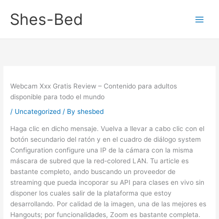
Skip
Shes-Bed
to
content
Webcam Xxx Gratis Review – Contenido para adultos
disponible para todo el mundo
/
Uncategorized
/ By
shesbed
Haga clic en dicho mensaje. Vuelva a llevar a cabo clic con el
botón secundario del ratón y en el cuadro de diálogo system
Configuration configure una IP de la cámara con la misma
máscara de subred que la red-colored LAN. Tu article es
bastante completo, ando buscando un proveedor de
streaming que pueda incoporar su API para clases en vivo sin
disponer los cuales salir de la plataforma que estoy
desarrollando. Por calidad de la imagen, una de las mejores es
Hangouts; por funcionalidades, Zoom es bastante completa.