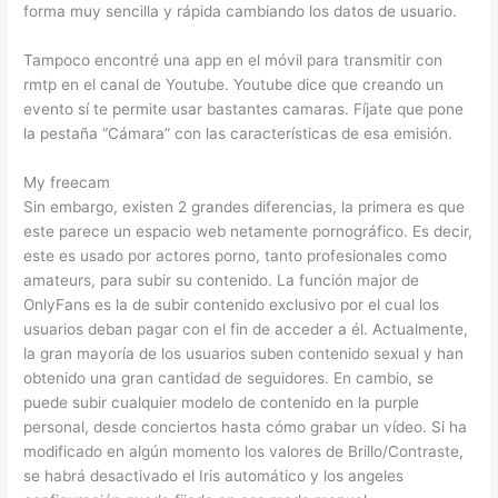
forma muy sencilla y rápida cambiando los datos de usuario.
Tampoco encontré una app en el móvil para transmitir con
rmtp en el canal de Youtube. Youtube dice que creando un
evento sí te permite usar bastantes camaras. Fíjate que pone
la pestaña “Cámara” con las características de esa emisión.
My freecam
Sin embargo, existen 2 grandes diferencias, la primera es que
este parece un espacio web netamente pornográfico. Es decir,
este es usado por actores porno, tanto profesionales como
amateurs, para subir su contenido. La función major de
OnlyFans es la de subir contenido exclusivo por el cual los
usuarios deban pagar con el fin de acceder a él. Actualmente,
la gran mayoría de los usuarios suben contenido sexual y han
obtenido una gran cantidad de seguidores. En cambio, se
puede subir cualquier modelo de contenido en la purple
personal, desde conciertos hasta cómo grabar un vídeo. Si ha
modificado en algún momento los valores de Brillo/Contraste,
se habrá desactivado el Iris automático y los angeles