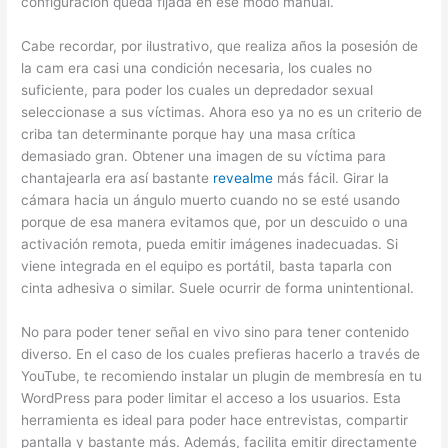
configuración queda fijada en ese modo manual.
Cabe recordar, por ilustrativo, que realiza años la posesión de
la cam era casi una condición necesaria, los cuales no
suficiente, para poder los cuales un depredador sexual
seleccionase a sus víctimas. Ahora eso ya no es un criterio de
criba tan determinante porque hay una masa crítica
demasiado gran. Obtener una imagen de su víctima para
chantajearla era así bastante
revealme
más fácil. Girar la
cámara hacia un ángulo muerto cuando no se esté usando
porque de esa manera evitamos que, por un descuido o una
activación remota, pueda emitir imágenes inadecuadas. Si
viene integrada en el equipo es portátil, basta taparla con
cinta adhesiva o similar. Suele ocurrir de forma unintentional.
No para poder tener señal en vivo sino para tener contenido
diverso. En el caso de los cuales prefieras hacerlo a través de
YouTube, te recomiendo instalar un plugin de membresía en tu
WordPress para poder limitar el acceso a los usuarios. Esta
herramienta es ideal para poder hace entrevistas, compartir
pantalla y bastante más. Además, facilita emitir directamente