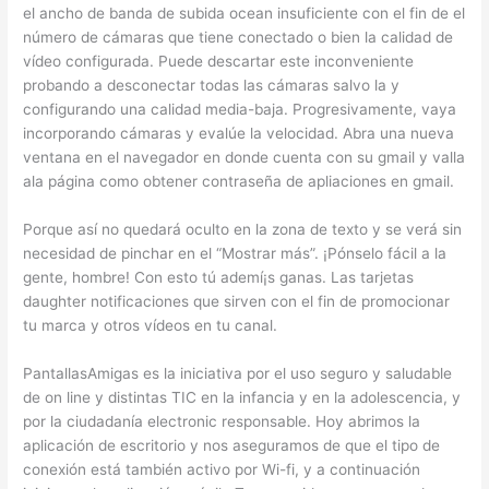
el ancho de banda de subida ocean insuficiente con el fin de el
número de cámaras que tiene conectado o bien la calidad de
vídeo configurada. Puede descartar este inconveniente
probando a desconectar todas las cámaras salvo la y
configurando una calidad media-baja. Progresivamente, vaya
incorporando cámaras y evalúe la velocidad. Abra una nueva
ventana en el navegador en donde cuenta con su gmail y valla
ala página como obtener contraseña de apliaciones en gmail.
Porque así no quedará oculto en la zona de texto y se verá sin
necesidad de pinchar en el “Mostrar más”. ¡Pónselo fácil a la
gente, hombre! Con esto tú ademí¡s ganas. Las tarjetas
daughter notificaciones que sirven con el fin de promocionar
tu marca y otros vídeos en tu canal.
PantallasAmigas es la iniciativa por el uso seguro y saludable
de on line y distintas TIC en la infancia y en la adolescencia, y
por la ciudadanía electronic responsable. Hoy abrimos la
aplicación de escritorio y nos aseguramos de que el tipo de
conexión está también activo por Wi-fi, y a continuación