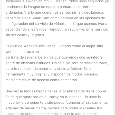
iniciamos la aplicación móvil . Transcurridos unos segundos ya
tendremos la imagen de nuestra cámara apparent en el
ordenador. Y si lo que queremos es realizar la videollamada,
debemos elegir SmartCam como cámara en las opciones de
configuración del servicio de videollamada que usemos (varia
dependiendo si es Skype, Hangout, an such like. En el servicio
sin ser calatayud gratis.
Revisin de Webcam Xxx Gratis – Votado como el mejor sitio
web de cmaras web
Se trata de seminarios en los que queremos que se integre
gente de distintas latitudes. No sé si ya será demasiado tarde,
pero te recomiendo echar un vistazo a Golumi. Es la
herramienta muy original y disponen de modos privados
mediante clave de acceso como comentas.
Una vez la tengas hecha tienes la posibilidad de fijarla con el
fin de que aparezca en autoplay en tu channel -lo hace la
mayoría- y así quien te visite pueda “conocerte” rápidamente.
Además de hacer marca, servirá para poder los cuales tus
usuarios se queden más tiempo, lo que te ayuda con el