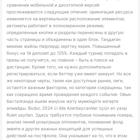
сравнении мобильной и десктопной версий
прослеживаются следующие отличия: ориентация ресурса
изменяется на вертикальное расположение элементов;
автоматы работают в полноэкранном режиме;
определенные кнопки и разделы перенесены в другую
часть страницы и объединены в один блок. Таңдаған
мекеме жайлы пікірлерді зерттеу керек. Повышенный
бонус на 1й депозит до 125%. Каждый турнир попадать в
призы не получится, но главное – быть в плюсе на
дистанции. Кроме того, не нужно дополнительно
регистрироваться, если беттер уже имеет аккаунт. Но все
же некоторые черты, такие как доступные рынки, лиги,
остаются важным фактором, но категории сокращены, так
как сокращено время проведения каждого события. Ойын
басталғанда ешкім жеңіске жету мүмкіндігін өзгерте
алмайды. Budur, 2024 ci ildə Azərbaycanlılar üçün ən yaxşı
Rulet saytları. Здесь требуется глубокое понимание покера,
анализ линий розыгрыша оппонентов, понимание фолд
эквити и других важных концепций для успешных
действий на постфлопе. Она указывает на то, что в этом