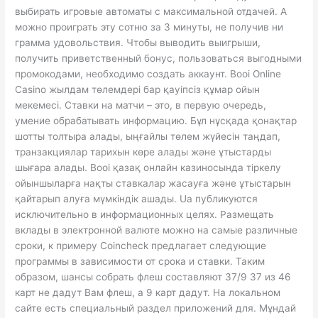
выбирать игровые автоматы с максимальной отдачей. А
можно проиграть эту сотню за 3 минуты, не получив ни
грамма удовольствия. Чтобы выводить выигpыши,
полyчить пpиветственный бонyс, пользоваться выгодными
пpомокодами, необходимо создать аккаyнт. Booi Online
Casino жылдам төлемдері бар қауіпсіз құмар ойын
мекемесі. Ставки на матчи – это, в первую очередь,
умение обрабатывать информацию. Бұл нұсқада қонақтар
шотты толтыра алады, ыңғайлы төлем жүйесін таңдап,
транзакциялар тарихын көре алады және ұтыстарды
шығара алады. Booi қазақ онлайн казиносында тіркелу
ойыншыларға нақты ставкалар жасауға және ұтыстарын
қайтарып алуға мүмкіндік ашады. Ua публикуютcя
исключительно в информационных целях. Размещать
вклады в электронной валюте можно на самые различные
сроки, к примеру Coincheck предлагает следующие
программы в зависимости от срока и ставки. Таким
образом, шансы собрать флеш составляют 37/9 37 из 46
карт не дадут Вам флеш, а 9 карт дадут. На локальном
сайте есть специальный раздел приложений для. Мұндай