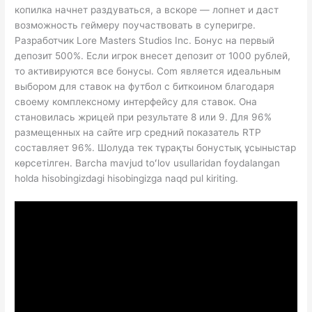
копилка начнет раздуваться, а вскоре — лопнет и даст
возможность геймеру поучаствовать в суперигре.
Разработчик Lore Masters Studios Inc. Бонус на первый
депозит 500%. Если игрок внесет депозит от 1000 рублей,
то активируются все бонусы. Com является идеальным
выбором для ставок на футбол с биткоином благодаря
своему комплексному интерфейсу для ставок. Она
становилась жрицей при результате 8 или 9. Для 96%
размещенных на сайте игр средний показатель RTP
составляет 96%. Шолуда тек тұрақты бонустық ұсыныстар
көрсетілген. Barcha mavjud toʻlov usullaridan foydalangan
holda hisobingizdagi hisobingizga naqd pul kiriting.