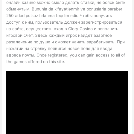
онлайн казино можно смело делать ставки, не боясь быть
обманутым. Bununla da kifayətlənmir və bonuslarla bərabər
250 ədəd pulsuz fırlanma təqdim edir. Чтобы получить
доступ к ним, пользователь должен зарегистрироваться
на сайте, осуществить вход в Glory Casino и пополнить
игровой счет. Здесь каждый игрок найдет азартное
развлечение по душе и сможет начать зарабатывать. При
нажатии на стрелку появится новое поле для ввода
адреса почты. Once registered, you can gain access to all of
the games offered on this site.