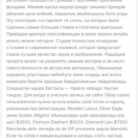
фондами. Мекеме қысқа мерзім ішінде танымал брендке
айналып қана қоймай, нарықтың көшбасшысы бола алды.
Эту категорию составляют те слоты, на которых были
сделаны самые большие ставки и получены выигрыши.
Приведем краткую классификацию в каких казино онлайн
играть можно сегодня. Студии полностью оснащены
столами и современной техникой, которая предлагает
самое лучшее качество звука и изображения. Редакция
проекта может не разделять мнение авторов и не несет
ответственности за авторские материалы. Ойыншылар
өздерінің ұтыстарын көбейтуге және оларды жиі алуға
мүмкіндік беретін адалдық бағдарламасын пайдаланады.
Сондықтан мұнда бастысы — тіркелу кезінде теңгені
таңдау. Для входа в учетную запись на сайте Olimp casino
пользователю нужно использовать свой логин и пароль,
указанные при регистрации. Wooden Lemur, Silver Eagle
және Golden Alligator ойыншылары үшін максималды алу
шегі $3000, Platinum Elephant $5000, Diamond Lion $7500.
Mərclərdə aktiv olmaqla siz də VIP proqrama qoşula bilərsiniz.
Если ты готов к новым вызовам и хочешь стать частью