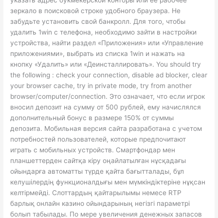
указать адрес букмекерской конторы или ее рабочее
зеркало в поисковой строке удобного браузера. Не
забудьте установить свой банкролл. Для того, чтобы
удалить 1win с телефона, необходимо зайти в настройки
устройства, найти раздел «Приложения» или «Управление
приложениями», выбрать из списка 1win и нажать на
кнопку «Удалить» или «Деинсталлировать». You should try
the following : check your connection, disable ad blocker, clear
your browser cache, try in private mode, try from another
browser/computer/connection. Это означает, что если игрок
вносил депозит на сумму от 500 рублей, ему начислялся
дополнительный бонус в размере 150% от суммы
депозита. Мобильная версия сайта разработана с учетом
потребностей пользователей, которые предпочитают
играть с мобильных устройств. Смартфондар мен
планшеттерден сайтқа кіру оңайлатылған нұсқадағы
ойындарға автоматты түрде қайта бағытталады, бұл
келушілердің функционалдығы мен мүмкіндіктеріне нұқсан
келтірмейді. Слоттардың қайтарылымы немесе RTP
барлық онлайн казино ойындарының негізгі параметрі
болып табылады. По мере увеличения денежных запасов