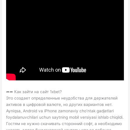
➦➦ Как зайти на сайт 1xbet?
Это создает определенные неудобства для держателей
активов в цифровой валюте, но других вариантов нет.
Ayniqsa, Android va iPhone zamonaviy cho’ntak gadjetlari
foydalanuvchilari uchun saytning mobil versiyasi ishlab chiqildi.
Гостям не нужно скачивать сторонний софт, а необходимо