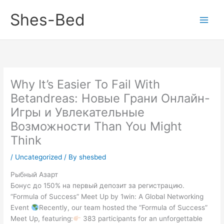
Skip
Shes-Bed
to
content
Why It’s Easier To Fail With
Betandreas: Новые Грани Онлайн-
Игры и Увлекательные
Возможности Than You Might
Think
/
Uncategorized
/ By
shesbed
Рыбный Азарт
Бонус до 150% на первый депозит за регистрацию.
“Formula of Success” Meet Up by 1win: A Global Networking
Event
Recently, our team hosted the “Formula of Success”
Meet Up, featuring:
383 participants for an unforgettable