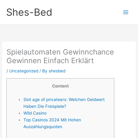
Skip
Shes-Bed
to
content
Spielautomaten Gewinnchance
Gewinnen Einfach Erklärt
/
Uncategorized
/ By
shesbed
Content
Slot age of privateers: Welchen Geldwert
Haben Die Freispiele?
Wild Casino
Top Casinos 2024 Mit Hohen
Auszahlungsquoten