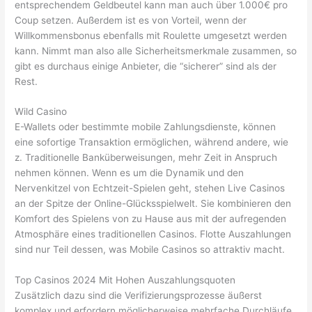
entsprechendem Geldbeutel kann man auch über 1.000€ pro
Coup setzen. Außerdem ist es von Vorteil, wenn der
Willkommensbonus ebenfalls mit Roulette umgesetzt werden
kann. Nimmt man also alle Sicherheitsmerkmale zusammen, so
gibt es durchaus einige Anbieter, die “sicherer” sind als der
Rest.
Wild Casino
E-Wallets oder bestimmte mobile Zahlungsdienste, können
eine sofortige Transaktion ermöglichen, während andere, wie
z. Traditionelle Banküberweisungen, mehr Zeit in Anspruch
nehmen können. Wenn es um die Dynamik und den
Nervenkitzel von Echtzeit-Spielen geht, stehen Live Casinos
an der Spitze der Online-Glücksspielwelt. Sie kombinieren den
Komfort des Spielens von zu Hause aus mit der aufregenden
Atmosphäre eines traditionellen Casinos. Flotte Auszahlungen
sind nur Teil dessen, was Mobile Casinos so attraktiv macht.
Top Casinos 2024 Mit Hohen Auszahlungsquoten
Zusätzlich dazu sind die Verifizierungsprozesse äußerst
komplex und erfordern möglicherweise mehrfache Durchläufe.