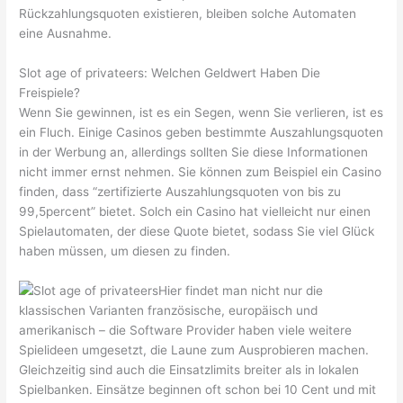
Rückzahlungsquoten existieren, bleiben solche Automaten
eine Ausnahme.
Slot age of privateers: Welchen Geldwert Haben Die
Freispiele?
Wenn Sie gewinnen, ist es ein Segen, wenn Sie verlieren, ist es
ein Fluch. Einige Casinos geben bestimmte Auszahlungsquoten
in der Werbung an, allerdings sollten Sie diese Informationen
nicht immer ernst nehmen. Sie können zum Beispiel ein Casino
finden, dass “zertifizierte Auszahlungsquoten von bis zu
99,5percent” bietet. Solch ein Casino hat vielleicht nur einen
Spielautomaten, der diese Quote bietet, sodass Sie viel Glück
haben müssen, um diesen zu finden.
Hier findet man nicht nur die
klassischen Varianten französische, europäisch und
amerikanisch – die Software Provider haben viele weitere
Spielideen umgesetzt, die Laune zum Ausprobieren machen.
Gleichzeitig sind auch die Einsatzlimits breiter als in lokalen
Spielbanken. Einsätze beginnen oft schon bei 10 Cent und mit