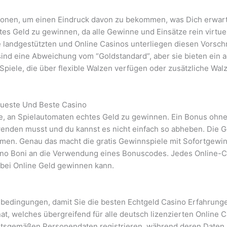
ionen, um einen Eindruck davon zu bekommen, was Dich erwarte
s Geld zu gewinnen, da alle Gewinne und Einsätze rein virtuell
 landgestützten und Online Casinos unterliegen diesen Vorschr
 sind eine Abweichung vom “Goldstandard”, aber sie bieten ein
 Spiele, die über flexible Walzen verfügen oder zusätzliche Walz
eueste Und Beste Casino
, an Spielautomaten echtes Geld zu gewinnen. Ein Bonus ohne E
rwenden musst und du kannst es nicht einfach so abheben. Die 
hmen. Genau das macht die gratis Gewinnspiele mit Sofortgewi
no Boni an die Verwendung eines Bonuscodes. Jedes Online-Ca
abei Online Geld gewinnen kann.
usbedingungen, damit Sie die besten Echtgeld Casino Erfahrun
at, welches übergreifend für alle deutsch lizenzierten Online 
itsgemäßen Personendaten registrieren, während deren Daten i