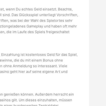
t, wenn Du echtes Geld einsetzt. Beachte,
 sind. Das Glücksspiel unterliegt Vorschriften,
iften, was bei der Wahl des Spielortes sehr
 actiongeladenes Gameplay und haben oft mehr
en, die im Laufe des Spiels freigeschaltet
inzahlung ist kostenloses Geld für das Spiel,
Gewinne, die du mit einem Bonus ohne
nn ohne Anmeldung so interessant. Viele
sino geht hier auf seine eigene Art und
gen genießen können. Außerdem herrscht ein
Casinos gilt. Um dieses einzuhalten, müssen
n einer bundesweiten Zentraldatei