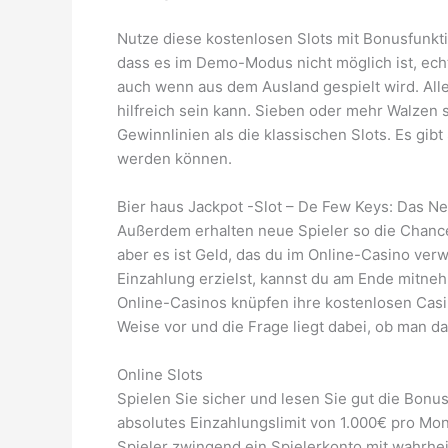
Nutze diese kostenlosen Slots mit Bonusfunkt
dass es im Demo-Modus nicht möglich ist, echte
auch wenn aus dem Ausland gespielt wird. Alle
hilfreich sein kann. Sieben oder mehr Walzen
Gewinnlinien als die klassischen Slots. Es gibt
werden können.
Bier haus Jackpot -Slot – De Few Keys: Das N
Außerdem erhalten neue Spieler so die Chance
aber es ist Geld, das du im Online-Casino ve
Einzahlung erzielst, kannst du am Ende mitne
Online-Casinos knüpfen ihre kostenlosen Casi
Weise vor und die Frage liegt dabei, ob man d
Online Slots
Spielen Sie sicher und lesen Sie gut die Bon
absolutes Einzahlungslimit von 1.000€ pro Mon
Spieler zwingend ein Spielerkonto mit wahrhe