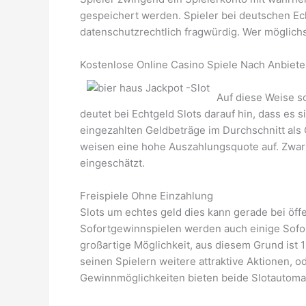
gespeichert werden. Spieler bei deutschen Ec
datenschutzrechtlich fragwürdig. Wer möglic
Kostenlose Online Casino Spiele Nach Anbieter
Auf diese Weise s
deutet bei Echtgeld Slots darauf hin, dass es 
eingezahlten Geldbeträge im Durchschnitt als
weisen eine hohe Auszahlungsquote auf. Zwar 
eingeschätzt.
Freispiele Ohne Einzahlung
Slots um echtes geld dies kann gerade bei öf
Sofortgewinnspielen werden auch einige Sofortg
großartige Möglichkeit, aus diesem Grund ist 
seinen Spielern weitere attraktive Aktionen,
Gewinnmöglichkeiten bieten beide Slotautoma