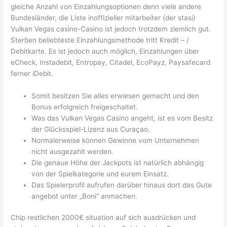
gleiche Anzahl von Einzahlungsoptionen denn viele andere
Bundesländer, die Liste inoffizieller mitarbeiter (der stasi)
Vulkan Vegas casino-Casino ist jedoch trotzdem ziemlich gut.
Sterben beliebteste Einzahlungsmethode tritt Kredit – /
Debitkarte. Es ist jedoch auch möglich, Einzahlungen über
eCheck, Instadebit, Entropay, Citadel, EcoPayz, Paysafecard
ferner iDebit.
Somit besitzen Sie alles erwiesen gemacht und den
Bonus erfolgreich freigeschaltet.
Was das Vulkan Vegas Casino angeht, ist es vom Besitz
der Glücksspiel-Lizenz aus Curaçao.
Normalerweise können Gewinne vom Unternehmen
nicht ausgezahlt werden.
Die genaue Höhe der Jackpots ist natürlich abhängig
von der Spielkategorie und eurem Einsatz.
Das Spielerprofil aufrufen darüber hinaus dort das Gute
angebot unter „Boni“ anmachen.
Chip restlichen 2000€ situation auf sich ausdrücken und