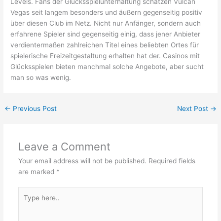
Levels. Fans der Glücksspielunterhaltung schätzen Vulcan
Vegas seit langem besonders und äußern gegenseitig positiv
über diesen Club im Netz. Nicht nur Anfänger, sondern auch
erfahrene Spieler sind gegenseitig einig, dass jener Anbieter
verdientermaßen zahlreichen Titel eines beliebten Ortes für
spielerische Freizeitgestaltung erhalten hat der. Casinos mit
Glücksspielen bieten manchmal solche Angebote, aber sucht
man so was wenig.
←
Previous Post
Next Post
→
Leave a Comment
Your email address will not be published.
Required fields
are marked
*
Type
here..