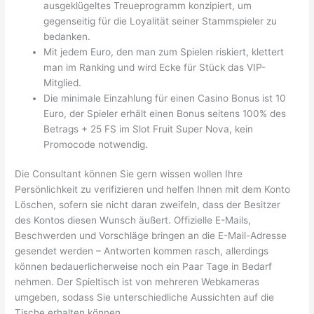
ausgeklügeltes Treueprogramm konzipiert, um
gegenseitig für die Loyalität seiner Stammspieler zu
bedanken.
Mit jedem Euro, den man zum Spielen riskiert, klettert
man im Ranking und wird Ecke für Stück das VIP-
Mitglied.
Die minimale Einzahlung für einen Casino Bonus ist 10
Euro, der Spieler erhält einen Bonus seitens 100% des
Betrags + 25 FS im Slot Fruit Super Nova, kein
Promocode notwendig.
Die Consultant können Sie gern wissen wollen Ihre
Persönlichkeit zu verifizieren und helfen Ihnen mit dem Konto
Löschen, sofern sie nicht daran zweifeln, dass der Besitzer
des Kontos diesen Wunsch äußert. Offizielle E-Mails,
Beschwerden und Vorschläge bringen an die E-Mail-Adresse
gesendet werden – Antworten kommen rasch, allerdings
können bedauerlicherweise noch ein Paar Tage in Bedarf
nehmen. Der Spieltisch ist von mehreren Webkameras
umgeben, sodass Sie unterschiedliche Aussichten auf die
Tische erhalten können.