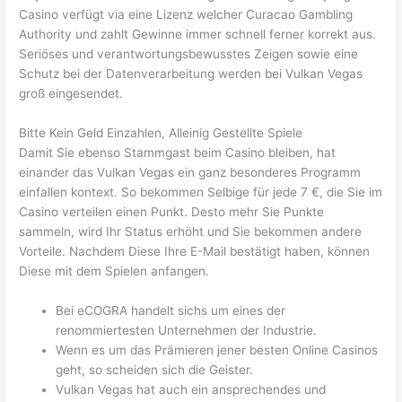
Casino verfügt via eine Lizenz welcher Curacao Gambling
Authority und zahlt Gewinne immer schnell ferner korrekt aus.
Seriöses und verantwortungsbewusstes Zeigen sowie eine
Schutz bei der Datenverarbeitung werden bei Vulkan Vegas
groß eingesendet.
Bitte Kein Geld Einzahlen, Alleinig Gestellte Spiele
Damit Sie ebenso Stammgast beim Casino bleiben, hat
einander das Vulkan Vegas ein ganz besonderes Programm
einfallen kontext. So bekommen Selbige für jede 7 €, die Sie im
Casino verteilen einen Punkt. Desto mehr Sie Punkte
sammeln, wird Ihr Status erhöht und Sie bekommen andere
Vorteile. Nachdem Diese Ihre E-Mail bestätigt haben, können
Diese mit dem Spielen anfangen.
Bei eCOGRA handelt sichs um eines der
renommiertesten Unternehmen der Industrie.
Wenn es um das Prämieren jener besten Online Casinos
geht, so scheiden sich die Geister.
Vulkan Vegas hat auch ein ansprechendes und