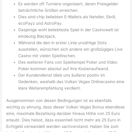
Es werden oft Turniere organisiert, deren Preisgelder
beträchtliche Größen erreichen.
Dies sind chip beliebten E-Wallets als Neteller, Skrill,
ecoPayz und AstroPay.
Dasjenige wohl beliebteste Spiel in der Casinowelt ist
eindeutig Blackjack.
Während die den in erster Linie unzählige Slots
ausstellen, wünschen sich andere ein großzügiges Live
Casino mit vielen Spieltischen.
Des weiteren Fans von Spieltempel Poker und Video
Poker kommen absolut auf ihre Kostenaufwand.
Der Kundendienst blieb uns äußerst positiv im
Gedenken, weshalb das Vulkan Vegas Onlinecasino eine
klare Weiterempfehlung verdient.
Ausgenommen von diesen Bedingungen ist es ebenfalls
wichtig zu ahnung, dass dieser Vulkan Vegas Bonus ebendiese
eine, maximale Bezahlung darüber hinaus Höhe von 25 Euro
erlaubt. Dies heisst, dass essentiell nicht mehr als 25 Euro in
Echtgeld verwandelt werden sachverstand. Haben Sie zum