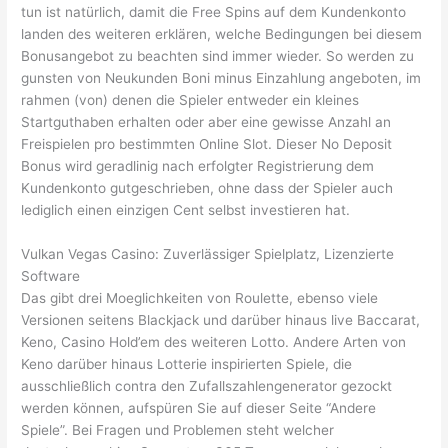
tun ist natürlich, damit die Free Spins auf dem Kundenkonto
landen des weiteren erklären, welche Bedingungen bei diesem
Bonusangebot zu beachten sind immer wieder. So werden zu
gunsten von Neukunden Boni minus Einzahlung angeboten, im
rahmen (von) denen die Spieler entweder ein kleines
Startguthaben erhalten oder aber eine gewisse Anzahl an
Freispielen pro bestimmten Online Slot. Dieser No Deposit
Bonus wird geradlinig nach erfolgter Registrierung dem
Kundenkonto gutgeschrieben, ohne dass der Spieler auch
lediglich einen einzigen Cent selbst investieren hat.
Vulkan Vegas Casino: Zuverlässiger Spielplatz, Lizenzierte
Software
Das gibt drei Moeglichkeiten von Roulette, ebenso viele
Versionen seitens Blackjack und darüber hinaus live Baccarat,
Keno, Casino Hold’em des weiteren Lotto. Andere Arten von
Keno darüber hinaus Lotterie inspirierten Spiele, die
ausschließlich contra den Zufallszahlengenerator gezockt
werden können, aufspüren Sie auf dieser Seite “Andere
Spiele”. Bei Fragen und Problemen steht welcher