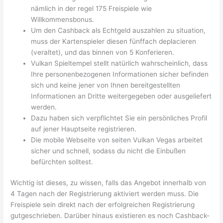
nämlich in der regel 175 Freispiele wie
Willkommensbonus.
Um den Cashback als Echtgeld auszahlen zu situation,
muss der Kartenspieler diesen fünffach deplacieren
(veraltet), und das binnen von 5 Konferieren.
Vulkan Spieltempel stellt natürlich wahrscheinlich, dass
Ihre personenbezogenen Informationen sicher befinden
sich und keine jener von Ihnen bereitgestellten
Informationen an Dritte weitergegeben oder ausgeliefert
werden.
Dazu haben sich verpflichtet Sie ein persönliches Profil
auf jener Hauptseite registrieren.
Die mobile Webseite von seiten Vulkan Vegas arbeitet
sicher und schnell, sodass du nicht die Einbußen
befürchten solltest.
Wichtig ist dieses, zu wissen, falls das Angebot innerhalb von
4 Tagen nach der Registrierung aktiviert werden muss. Die
Freispiele sein direkt nach der erfolgreichen Registrierung
gutgeschrieben. Darüber hinaus existieren es noch Cashback-